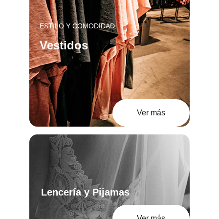
ESTILO Y COMODIDAD
Vestidos
Ver más
Lencería y Pijamas
Ver más