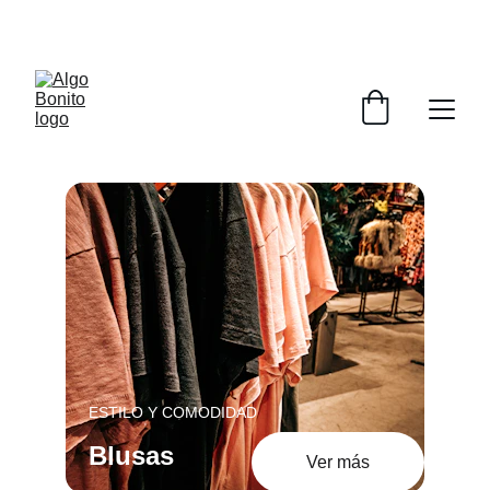
DESCUENTOS ESPECIALES POR INAGURACIÓN
ESTILO Y COMODIDAD
Blusas
Ver más