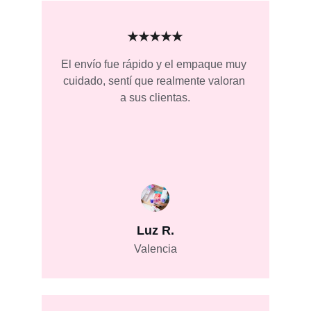
★★★★★
El envío fue rápido y el empaque muy 
cuidado, sentí que realmente valoran 
a sus clientas.
Luz R.
Valencia