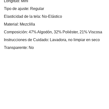
Longitud: Mini
Tipo de ajuste: Regular
Elasticidad de la tela: No-Elástico
Material: Mezclilla
Composición: 47% Algodón, 32% Poliéster, 21% Viscosa
Instrucciones de Cuidado: Lavadora, no limpiar en seco
Transparente: No
Algo Bonito
Explore our sleek website template for 
seamless navigation.