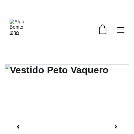
DESCUENTOS ESPECIALES POR INAGURACIÓN